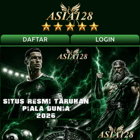
DAFTAR
LOGIN